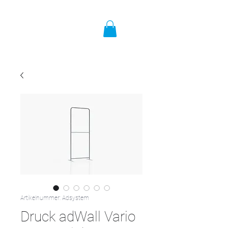
Artikelnummer: Adsystem
Druck adWall Vario