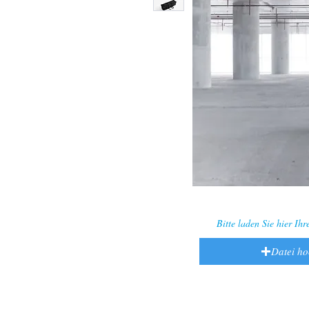
Bitte laden Sie hier Ih
Datei h