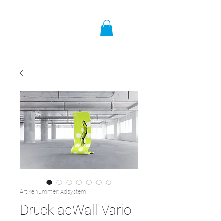
Artikelnummer: Adsystem
Druck adWall Vario